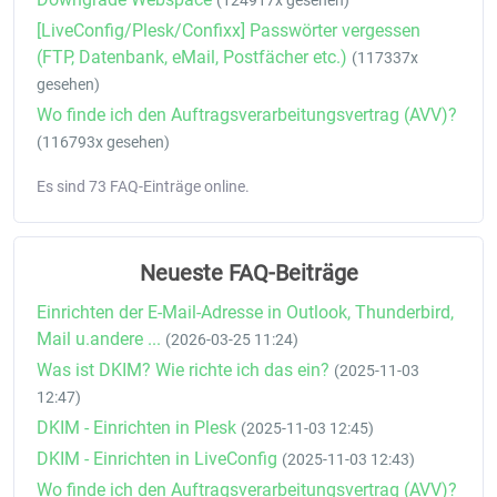
(124917x gesehen)
[LiveConfig/Plesk/Confixx] Passwörter vergessen
(FTP, Datenbank, eMail, Postfächer etc.)
(117337x
gesehen)
Wo finde ich den Auftragsverarbeitungsvertrag (AVV)?
(116793x gesehen)
Es sind 73 FAQ-Einträge online.
Neueste FAQ-Beiträge
Einrichten der E-Mail-Adresse in Outlook, Thunderbird,
Mail u.andere ...
(2026-03-25 11:24)
Was ist DKIM? Wie richte ich das ein?
(2025-11-03
12:47)
DKIM - Einrichten in Plesk
(2025-11-03 12:45)
DKIM - Einrichten in LiveConfig
(2025-11-03 12:43)
Wo finde ich den Auftragsverarbeitungsvertrag (AVV)?