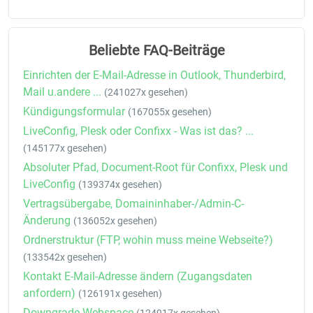
Beliebte FAQ-Beiträge
Einrichten der E-Mail-Adresse in Outlook, Thunderbird,
Mail u.andere ...
(241027x gesehen)
Kündigungsformular
(167055x gesehen)
LiveConfig, Plesk oder Confixx - Was ist das? ...
(145177x gesehen)
Absoluter Pfad, Document-Root für Confixx, Plesk und
LiveConfig
(139374x gesehen)
Vertragsübergabe, Domaininhaber-/Admin-C-
Änderung
(136052x gesehen)
Ordnerstruktur (FTP, wohin muss meine Webseite?)
(133542x gesehen)
Kontakt E-Mail-Adresse ändern (Zugangsdaten
anfordern)
(126191x gesehen)
Downgrade Webspace