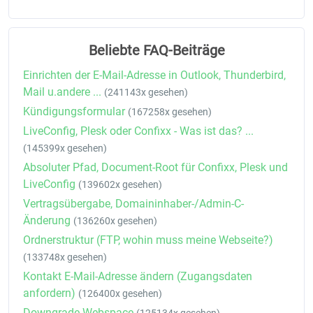
Beliebte FAQ-Beiträge
Einrichten der E-Mail-Adresse in Outlook, Thunderbird,
Mail u.andere ...
(241143x gesehen)
Kündigungsformular
(167258x gesehen)
LiveConfig, Plesk oder Confixx - Was ist das? ...
(145399x gesehen)
Absoluter Pfad, Document-Root für Confixx, Plesk und
LiveConfig
(139602x gesehen)
Vertragsübergabe, Domaininhaber-/Admin-C-
Änderung
(136260x gesehen)
Ordnerstruktur (FTP, wohin muss meine Webseite?)
(133748x gesehen)
Kontakt E-Mail-Adresse ändern (Zugangsdaten
anfordern)
(126400x gesehen)
Downgrade Webspace