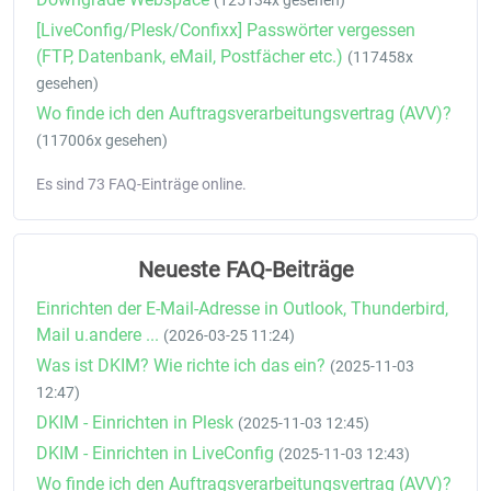
(125134x gesehen)
[LiveConfig/Plesk/Confixx] Passwörter vergessen
(FTP, Datenbank, eMail, Postfächer etc.)
(117458x
gesehen)
Wo finde ich den Auftragsverarbeitungsvertrag (AVV)?
(117006x gesehen)
Es sind 73 FAQ-Einträge online.
Neueste FAQ-Beiträge
Einrichten der E-Mail-Adresse in Outlook, Thunderbird,
Mail u.andere ...
(2026-03-25 11:24)
Was ist DKIM? Wie richte ich das ein?
(2025-11-03
12:47)
DKIM - Einrichten in Plesk
(2025-11-03 12:45)
DKIM - Einrichten in LiveConfig
(2025-11-03 12:43)
Wo finde ich den Auftragsverarbeitungsvertrag (AVV)?